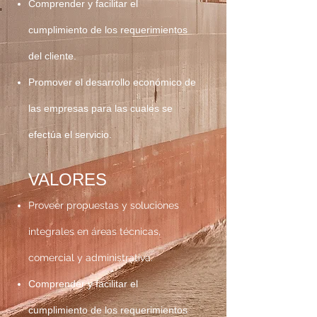
Comprender y facilitar el
cumplimiento de los requerimientos
del cliente.
Promover el desarrollo económico de
las empresas para las cuales se
efectúa el servicio.
VALORES
Proveer propuestas y soluciones
integrales en áreas técnicas,
comercial y administrativa.
Comprender y facilitar el
cumplimiento de los requerimientos